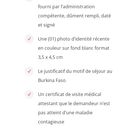
fourni par l’administration
compétente, dûment rempli, daté
et signé
Une (01) photo d’identité récente
N
en couleur sur fond blanc format
3,5 x 4,5 cm
Le justificatif du motif de séjour au
N
Burkina Faso
Un certificat de visite médical
N
attestant que le demandeur n’est
pas atteint d’une maladie
contagieuse