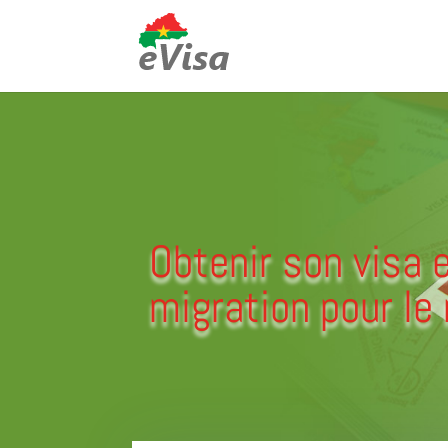
Obtenir son visa e
migration pour le