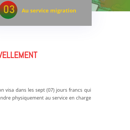
Au service migration
UVELLEMENT
 visa dans les sept (07) jours francs qui
rendre physiquement au service en charge