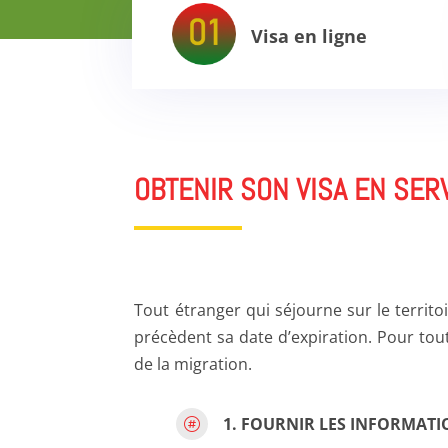
Visa en ligne
OBTENIR SON VISA EN SER
Tout étranger qui séjourne sur le territ
précèdent sa date d’expiration. Pour to
de la migration.
1. FOURNIR LES INFORMATI
