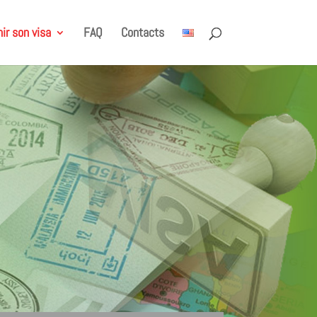
ir son visa
FAQ
Contacts