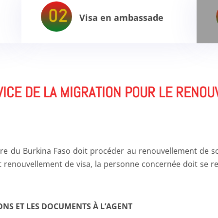
Visa en ambassade
VICE DE LA MIGRATION POUR LE RENO
oire du Burkina Faso doit procéder au renouvellement de son
ut renouvellement de visa, la personne concernée doit se 
ONS ET LES DOCUMENTS À L’AGENT