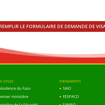
REMPLIR LE FORMULAIRE DE DEMANDE DE VIS
S UTILES
EVÈNEMENTS
résidence du Faso
SIAO
remier ministère
FESPACO
nistère de la Sécurité
SAMAO