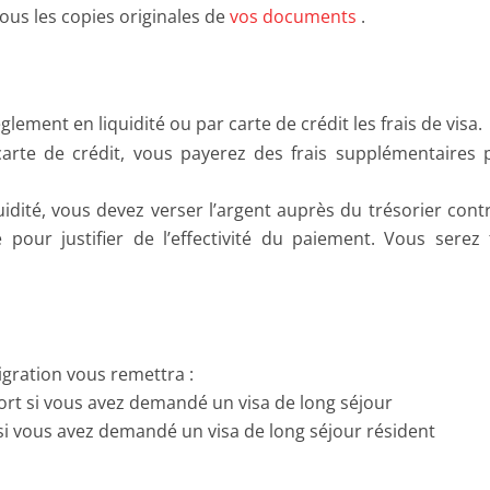
us les copies originales de
vos documents
.
lement en liquidité ou par carte de crédit les frais de visa.
arte de crédit, vous payerez des frais supplémentaires p
idité, vous devez verser l’argent auprès du trésorier cont
pour justifier de l’effectivité du paiement. Vous serez
migration vous remettra :
port si vous avez demandé un visa de long séjour
si vous avez demandé un visa de long séjour résident