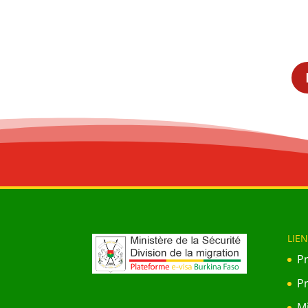
LIEN
P
P
Mi