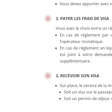
Vous devez apporter avec vo
2. PAYER LES FRAIS DE VISA

Vous avez le choix entre un règ
En cas de règlement par c
l’opérateur monétique.
En cas de règlement en liqu
est joint à votre demande 
supplémentaire.
3. RECEVOIR SON VISA

Sur place, le service de la 
Soit un visa sur le passe
Soit un permis de séjour 