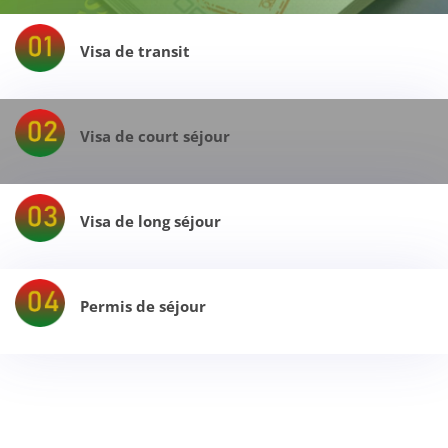
Visa de transit
Visa de court séjour
Visa de long séjour
Permis de séjour