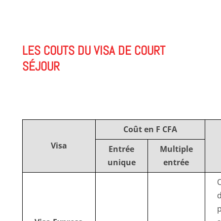
LES COUTS DU VISA DE COURT
SÉJOUR
Coût en F CFA
Visa
Entrée
Multiple
unique
entrée
O
d