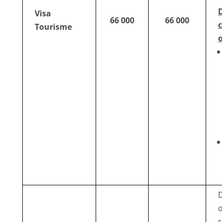
Visa
66 000
66 000
Tourisme
o
o