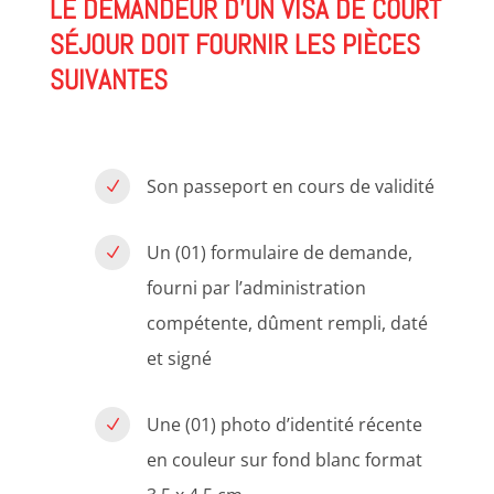
LE DEMANDEUR D’UN VISA DE COURT
SÉJOUR DOIT FOURNIR LES PIÈCES
SUIVANTES
Son passeport en cours de validité
N
Un (01) formulaire de demande,
N
fourni par l’administration
compétente, dûment rempli, daté
et signé
Une (01) photo d’identité récente
N
en couleur sur fond blanc format