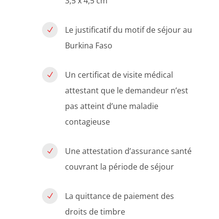
3,5 x 4,5 cm
Le justificatif du motif de séjour au
N
Burkina Faso
Un certificat de visite médical
N
attestant que le demandeur n’est
pas atteint d’une maladie
contagieuse
Une attestation d’assurance santé
N
couvrant la période de séjour
La quittance de paiement des
N
droits de timbre