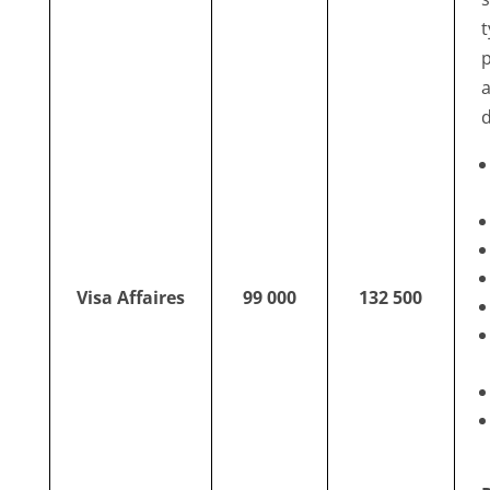
d
Visa Affaires
99 000
132 500